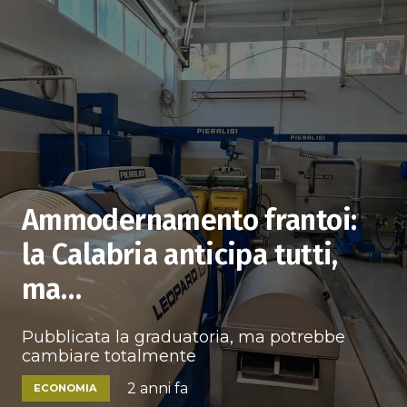
Ammodernamento frantoi:
la Calabria anticipa tutti,
ma…
Pubblicata la graduatoria, ma potrebbe
cambiare totalmente
2 anni fa
ECONOMIA