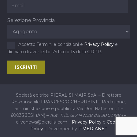
Selezione Provincia
Accetto Termini e condizioni e
Privacy Policy
e
dichiaro di aver letto l'Articolo 13 della GDPR.
Società editrice PIERALISI MAIP SpA. – Direttore
Responsabile FRANCESCO CHERUBINI – Redazione,
amministrazione e pubblicità Via Don Battistoni, 1 –
60035 JESI (AN) –
Aut. Trib. di AN N.28 del 30.07.1984
–
olivonews@pieralisi.com –
Privacy Policy
e
Cookie
Policy
| Developed by
ITMEDIANET