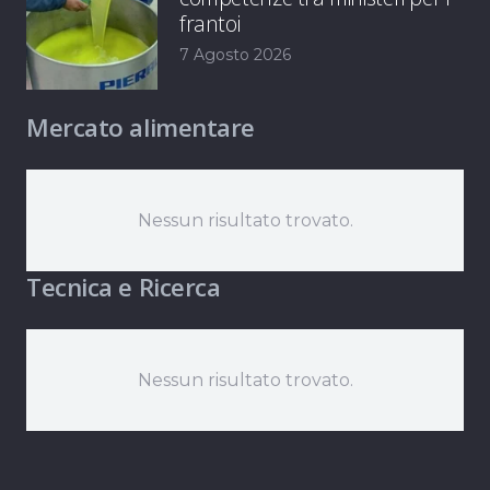
frantoi
7 Agosto 2026
Mercato alimentare
Nessun risultato trovato.
Tecnica e Ricerca
Nessun risultato trovato.