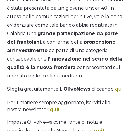
è stata presentata da un giovane under 40. In
attesa delle comunicazioni definitive, vale la pena
evidenziare come tale bando abbia registrato in
Calabria una
grande partecipazione da parte
dei frantoiani
, a conferma della
propensione
all’investimento
da parte di una categoria
consapevole che l
’innovazione nel segno della
qualità è la nuova frontiera
per presentarsi sul
mercato nelle migliori condizioni.
Sfoglia gratuitamente
L’OlivoNews
cliccando
qui
.
Per rimanere sempre aggiornato, iscriviti alla
nostra newsletter
qui!
Imposta OlivoNews come fonte di notizie
principale su Google News cliccando
qui!