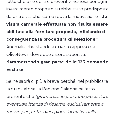
fatto che uno dei tre preventivi richiesti per ogni
investimento proposto sarebbe stato predisposto
da una ditta che, come recita la motivazione
“da
visura camerale effettuata non risulta essere
abilitata alla fornitura proposta, inficiando di
conseguenza la procedura di selezione”
.
Anomalia che, stando a quanto appreso da
OlivoNews, dovrebbe essere superata,
riammettendo gran parte delle 123 domande
escluse
.
Se ne saprà di più a breve perché, nel pubblicare
la graduatoria, la Regione Calabria ha fatto
presente che
“gli interessati potranno presentare
eventuale istanza di riesame, esclusivamente a
mezzo pec, entro dieci giorni lavorativi dalla