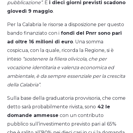
pubblicazione”
. E
i dieci giorni previsti scadono
giovedì 9 maggio
.
Per la Calabria le risorse a disposizione per questo
bando finanziato con i
fondi del Pnrr sono pari
ad oltre 16 milioni di euro
. Una somma
cospicua, con la quale, ricorda la Regione, si è
inteso
“sostenere la filiera olivicola, che per
vocazione identitaria e valenza economica ed
ambientale, è da sempre essenziale per la crescita
della Calabria”
.
Sulla base della graduatoria provvisoria, che come
detto sarà probabilmente rivista, sono
42 le
domande ammesse
con un contributo
pubblico sull’investimento previsto pari al 65%
che è salito all’80% nei dieci casi in cui la domanda