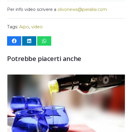
Per info video scrivere a
olivonews@pieralisi.com
Tags:
Aipo
,
video
Potrebbe piacerti anche