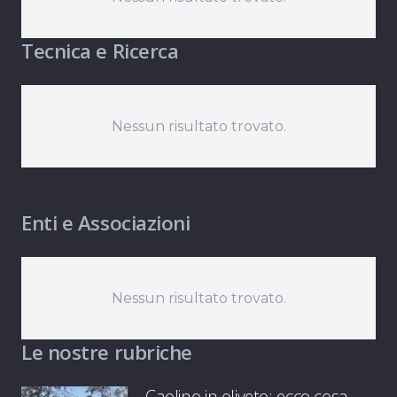
Tecnica e Ricerca
Nessun risultato trovato.
Enti e Associazioni
Nessun risultato trovato.
Le nostre rubriche
Caolino in oliveto: ecco cosa