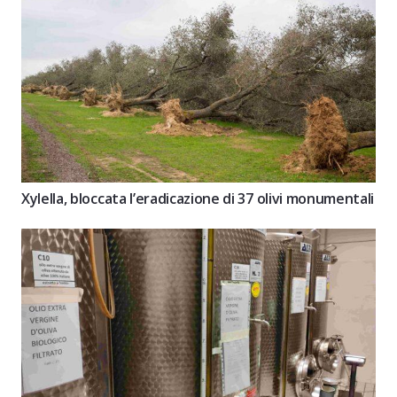
Xylella, bloccata l’eradicazione di 37 olivi monumentali