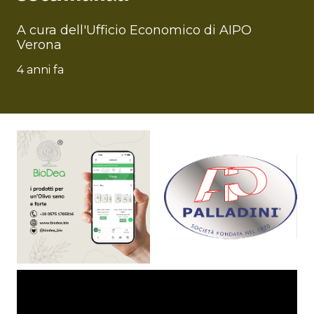
A cura dell'Ufficio Economico di AIPO
Verona
4 anni fa
Video
Player