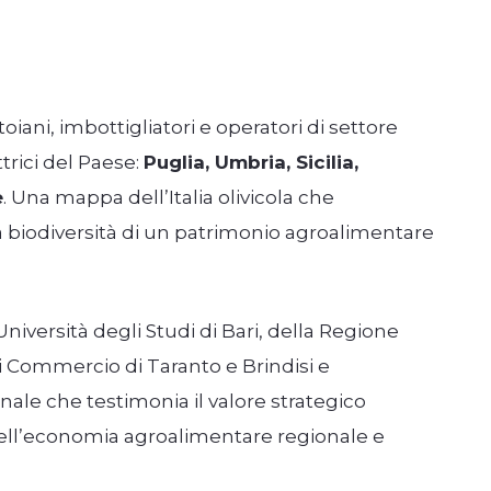
oiani, imbottigliatori e operatori di settore
trici del Paese:
Puglia, Umbria, Sicilia,
e
. Una mappa dell’Italia olivicola che
ria biodiversità di un patrimonio agroalimentare
niversità degli Studi di Bari, della Regione
i Commercio di Taranto e Brindisi e
onale che testimonia il valore strategico
 nell’economia agroalimentare regionale e