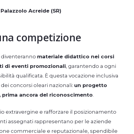
Palazzolo Acreide (SR)
 una competizione
o diventeranno
materiale didattico nei corsi
i di eventi promozionali
, garantendo a ogni
ilità qualificata. È questa vocazione inclusiva
ei concorsi oleari nazionali:
un progetto
, prima ancora del riconoscimento
.
olio extravergine e rafforzare il posizionamento
enti assegnati rappresentano per le aziende
zione commerciale e reputazionale, spendibile