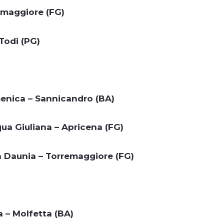
remaggiore (FG)
Todi (PG)
enica – Sannicandro (BA)
qua Giuliana – Apricena (FG)
 Daunia – Torremaggiore (FG)
a – Molfetta (BA)