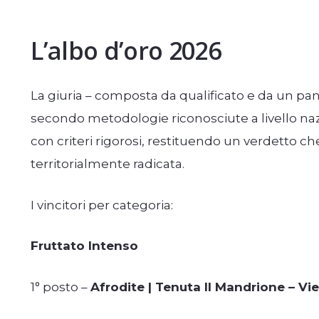
L’albo d’oro 2026
La giuria – composta da qualificato e da un pane
secondo metodologie riconosciute a livello naz
con criteri rigorosi, restituendo un verdetto ch
territorialmente radicata.
I vincitori per categoria:
Fruttato Intenso
1° posto –
Afrodite | Tenuta Il Mandrione – Vie