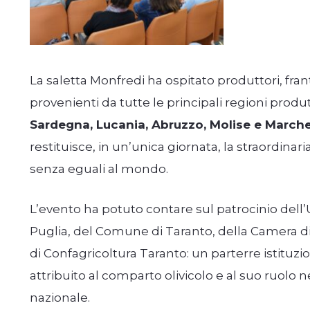
La saletta Monfredi ha ospitato produttori, frant
provenienti da tutte le principali regioni produt
Sardegna, Lucania, Abruzzo, Molise e March
restituisce, in un’unica giornata, la straordina
senza eguali al mondo.
L’evento ha potuto contare sul patrocinio dell’U
Puglia, del Comune di Taranto, della Camera d
di Confagricoltura Taranto: un parterre istituzi
attribuito al comparto olivicolo e al suo ruolo
nazionale.