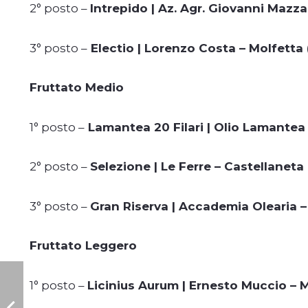
2° posto –
Intrepido | Az. Agr. Giovanni Mazza
3° posto –
Electio | Lorenzo Costa – Molfetta 
Fruttato Medio
1° posto –
Lamantea 20 Filari | Olio Lamantea S
2° posto –
Selezione | Le Ferre – Castellaneta 
3° posto –
Gran Riserva | Accademia Olearia –
Fruttato Leggero
1° posto –
Licinius Aurum | Ernesto Muccio – 