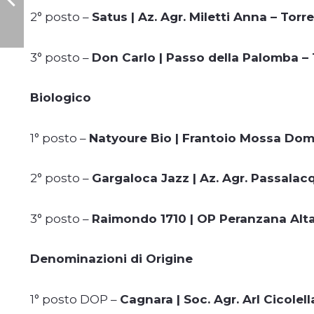
2° posto –
Satus | Az. Agr. Miletti Anna – Tor
3° posto –
Don Carlo | Passo della Palomba – 
Biologico
1° posto –
Natyoure Bio | Frantoio Mossa Dom
2° posto –
Gargaloca Jazz | Az. Agr. Passalac
3° posto –
Raimondo 1710 | OP Peranzana Alta
Denominazioni di Origine
1° posto DOP –
Cagnara | Soc. Agr. Arl Cicolell