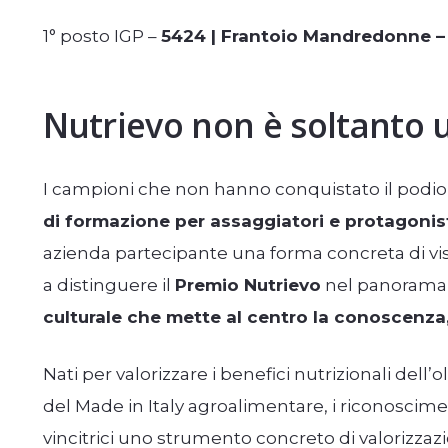
1° posto IGP –
5424 | Frantoio Mandredonne – 
Nutrievo non è soltanto
I campioni che non hanno conquistato il podi
di formazione per assaggiatori e protagonist
azienda partecipante una forma concreta di visib
a distinguere il
Premio Nutrievo
nel panorama d
culturale che mette al centro la conoscenza
Nati per valorizzare i benefici nutrizionali dell’
del Made in Italy agroalimentare, i riconoscim
vincitrici uno strumento concreto di valorizza