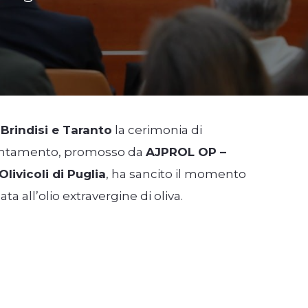
Brindisi e Taranto
la cerimonia di
puntamento, promosso da
AJPROL OP –
livicoli di Puglia
, ha sancito il momento
 all’olio extravergine di oliva.