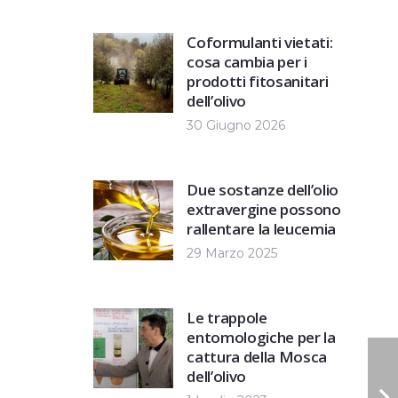
Coformulanti vietati:
cosa cambia per i
prodotti fitosanitari
dell’olivo
30 Giugno 2026
Due sostanze dell’olio
extravergine possono
rallentare la leucemia
29 Marzo 2025
Le trappole
entomologiche per la
cattura della Mosca
dell’olivo