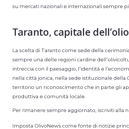
su mercati nazionali e internazionali sempre più 
Taranto, capitale dell’olio
La scelta di Taranto come sede della cerimonia
sempre una delle regioni cardine dell’olivicoltu
intreccia con il paesaggio, l’identità e l’economi
nella città jonica, nella sede istituzionale dell
territorio un riconoscimento che in parte gli a
produttiva e comunità locale.
Per rimanere sempre aggiornato, iscriviti alla 
Imposta OlivoNews come fonte di notizie prin