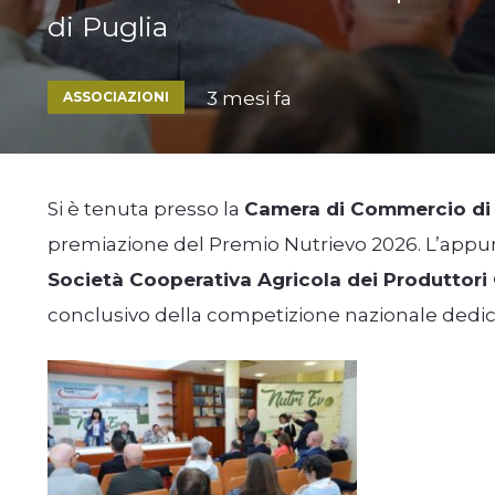
di Puglia
3 mesi fa
ASSOCIAZIONI
Si è tenuta presso la
Camera di Commercio di 
premiazione del Premio Nutrievo 2026. L’ap
Società Cooperativa Agricola dei Produttori O
conclusivo della competizione nazionale dedicata