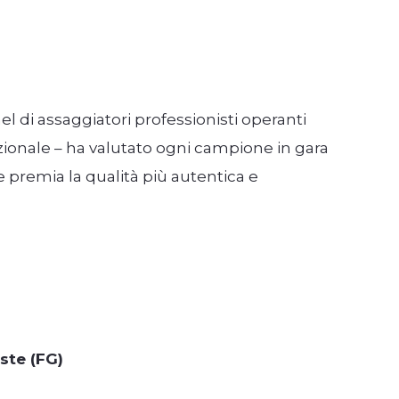
l di assaggiatori professionisti operanti
ionale – ha valutato ogni campione in gara
e premia la qualità più autentica e
ste (FG)