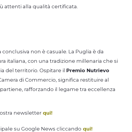
attenti alla qualità certificata.
 conclusiva non è casuale. La Puglia è da
ra italiana, con una tradizione millenaria che si
a del territorio. Ospitare il
Premio Nutrievo
a Camera di Commercio, significa restituire al
ppartiene, rafforzando il legame tra eccellenza
nostra newsletter
qui!
cipale su Google News cliccando
qui!