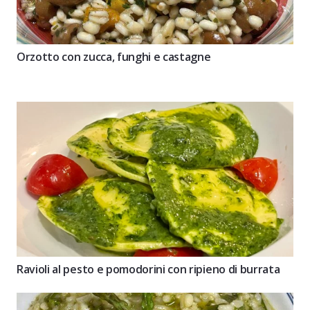
Orzotto con zucca, funghi e castagne
Ravioli al pesto e pomodorini con ripieno di burrata