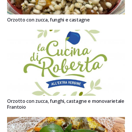
Orzotto con zucca, funghi e castagne
Orzotto con zucca, funghi, castagne e monovarietale
Frantoio