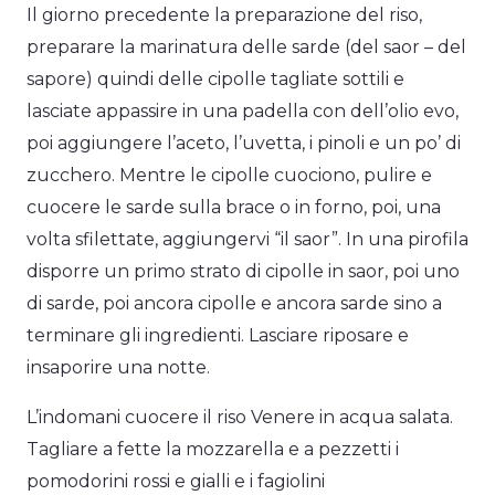
Il giorno precedente la preparazione del riso,
preparare la marinatura delle sarde (del saor – del
sapore) quindi delle cipolle tagliate sottili e
lasciate appassire in una padella con dell’olio evo,
poi aggiungere l’aceto, l’uvetta, i pinoli e un po’ di
zucchero. Mentre le cipolle cuociono, pulire e
cuocere le sarde sulla brace o in forno, poi, una
volta sfilettate, aggiungervi “il saor”. In una pirofila
disporre un primo strato di cipolle in saor, poi uno
di sarde, poi ancora cipolle e ancora sarde sino a
terminare gli ingredienti. Lasciare riposare e
insaporire una notte.
L’indomani cuocere il riso Venere in acqua salata.
Tagliare a fette la mozzarella e a pezzetti i
pomodorini rossi e gialli e i fagiolini