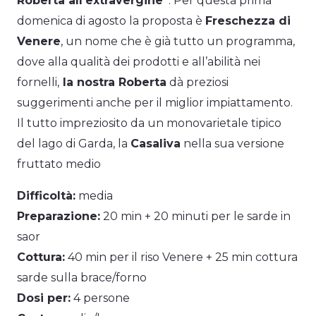
Roberta all’extravergine”
. Per questa prima
domenica di agosto la proposta è
Freschezza di
Venere
, un nome che è già tutto un programma,
dove alla qualità dei prodotti e all’abilità nei
fornelli,
la nostra Roberta
dà preziosi
suggerimenti anche per il miglior impiattamento.
Il tutto impreziosito da un monovarietale tipico
del lago di Garda, la
Casaliva
nella sua versione
fruttato medio
Difficoltà:
media
Preparazione:
20 min + 20 minuti per le sarde in
saor
Cottura:
40 min per il riso Venere + 25 min cottura
sarde sulla brace/forno
Dosi per:
4 persone