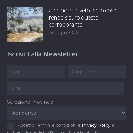
Caolino in oliveto: ecco cosa
rende sicuro questo
corroborante
13 Luglio 2026
Iscriviti alla Newsletter
Selezione Provincia
Accetto Termini e condizioni e
Privacy Policy
e
dichiaro di aver letto l'Articolo 13 della GDPR.