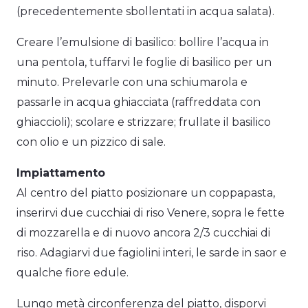
(precedentemente sbollentati in acqua salata).
Creare l’emulsione di basilico: bollire l’acqua in
una pentola, tuffarvi le foglie di basilico per un
minuto. Prelevarle con una schiumarola e
passarle in acqua ghiacciata (raffreddata con
ghiaccioli); scolare e strizzare; frullate il basilico
con olio e un pizzico di sale.
Impiattamento
Al centro del piatto posizionare un coppapasta,
inserirvi due cucchiai di riso Venere, sopra le fette
di mozzarella e di nuovo ancora 2/3 cucchiai di
riso. Adagiarvi due fagiolini interi, le sarde in saor e
qualche fiore edule.
Lungo metà circonferenza del piatto, disporvi