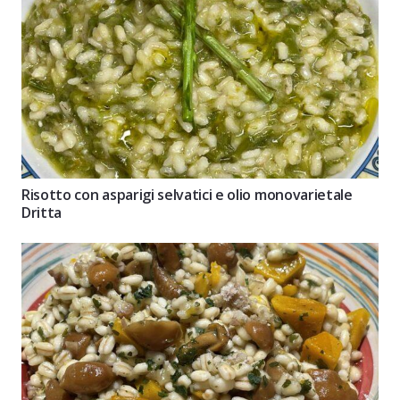
Risotto con asparigi selvatici e olio monovarietale
Dritta